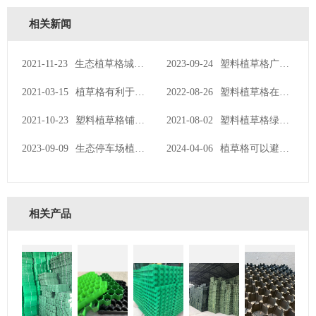
相关新闻
2021-11-23
生态植草格城市植草建设应用
2023-09-24
塑料植草格广泛应用于停车场所
2021-03-15
植草格有利于小区隐形消防车道景观设计
2022-08-26
塑料植草格在施工过程中需要注意哪些事项
2021-10-23
塑料植草格铺设的后期养护要点
2021-08-02
塑料植草格绿化效果看得见
2023-09-09
生态停车场植草格可回收循环利用
2024-04-06
植草格可以避免土壤流失和水土流失问题
相关产品