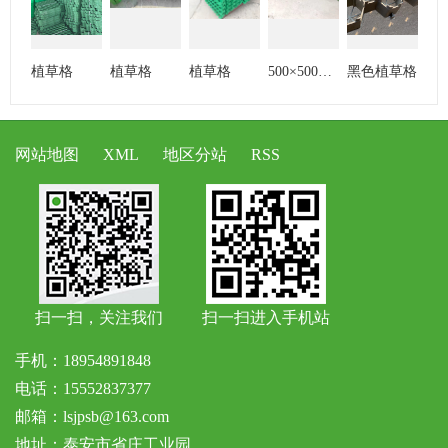
植草格
植草格
植草格
500×500植草格
黑色植草格
网站地图
XML
地区分站
RSS
扫一扫，关注我们
扫一扫进入手机站
手机：18954891848
电话：15552837377
邮箱：lsjpsb@163.com
地址：泰安市省庄工业园