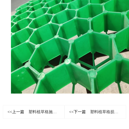
<<上一篇
塑料植草格施工时要注意哪些问题
<<下一篇
塑料植草格损坏原因有哪些