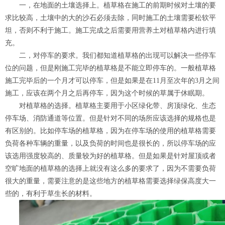
一，在地面的土壤选择上。植草格在施工的前期时候对土壤的要
求比较高，土壤中的大的沙石必须去除，同时施工的土壤需要松软平
坦，否则不利于施工。施工完成之后需要用营养土对植草格内进行填
充。
二，对停车的要求。我们都知道植草格的出现可以解决一些停车
位的问题，但是刚施工完毕的植草格是不能立即停车的。一般植草格
施工完毕后的一个月才可以停车，但是如果是在11月至次年的3月之间
施工，应该在两个月之后再停车，因为这个时候的草属于休眠期。
对植草格的选择。植草格主要用于小区绿化带、房顶绿化、生态
停车场、消防通道等位置。但是针对不同的场所应该选择的规格也是
有区别的。比如停车场的植草格，因为在停车场的使用的植草格需要
负荷各种车辆的重量，以及负荷的时间也是很长的，所以停车场的应
该选用强度较高的、质量较为好的植草格。但是如果是针对屋顶或者
空旷地面的植草格的选择上就没有这么多的要求了，因为不需要负荷
很大的重量，需要注意的是这些地方的植草格需要选择绿保高度大一
些的，有利于草生长的材料。