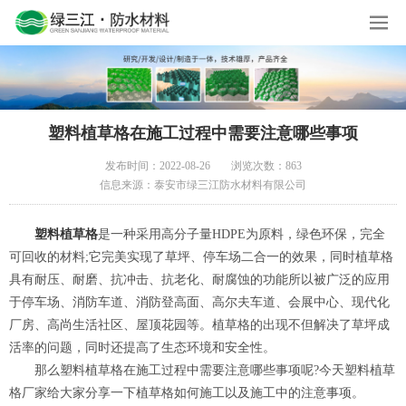
塑料植草格在施工过程中需要注意哪些事项
发布时间：2022-08-26
浏览次数：863
信息来源：泰安市绿三江防水材料有限公司
塑料植草格
是一种采用高分子量HDPE为原料，绿色环保，完全
可回收的材料;它完美实现了草坪、停车场二合一的效果，同时植草格
具有耐压、耐磨、抗冲击、抗老化、耐腐蚀的功能所以被广泛的应用
于停车场、消防车道、消防登高面、高尔夫车道、会展中心、现代化
厂房、高尚生活社区、屋顶花园等。植草格的出现不但解决了草坪成
活率的问题，同时还提高了生态环境和安全性。
那么塑料植草格在施工过程中需要注意哪些事项呢?今天塑料植草
格厂家给大家分享一下植草格如何施工以及施工中的注意事项。