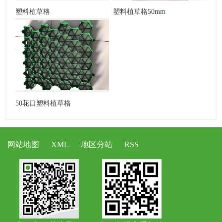
塑料植草格
塑料植草格50mm
50花口塑料植草格
网站地图
XML
地区分站
RSS