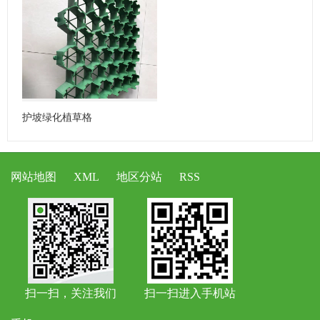
护坡绿化植草格
网站地图
XML
地区分站
RSS
扫一扫，关注我们
扫一扫进入手机站