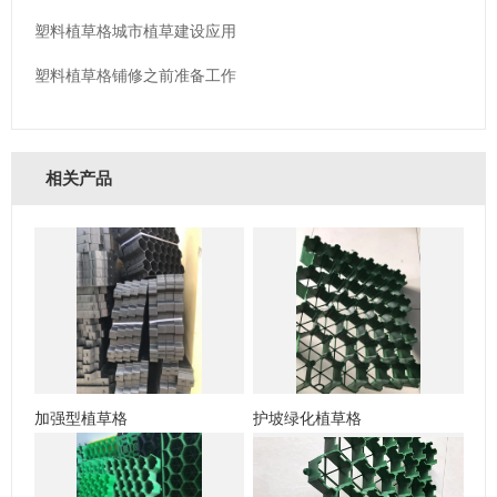
塑料植草格城市植草建设应用
塑料植草格铺修之前准备工作
相关产品
加强型植草格
护坡绿化植草格