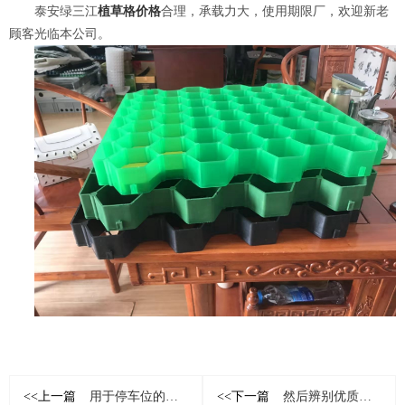
泰安绿三江
植草格价格
合理，承载力大，使用期限厂，欢迎新老
顾客光临本公司。
<<上一篇
用于停车位的植草格基层处理
<<下一篇
然后辨别优质的植草格