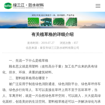
有关植草格的详细介绍
发布时间：2019-07-27
浏览次数：857
信息来源：泰安市绿三江防水材料有限公司
一、先说一下什么是植草格
顾名思义就是用塑料（改性高分子量）加工生产出来的具有绿
化、排水、环保、承重的建筑材料。
二、塑料植草格用在哪里？
被广泛应用于制造绿色消防通道、绿色消防平台、绿色草坪停车
场、绿色步行街等人、车可以直接在草坪上而不至于压坏草坪，当
人、车离开时，就是一片自然绿色草坪空间，可以踏入，大大提高绿
化面积，创造美好的生活空间。
塑料植草格还可以一并解决绿化与承