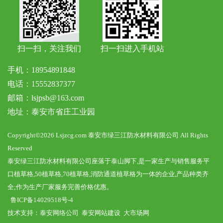
扫一扫，关注我们
扫一扫进入手机站
手机：18954891848
电话：15552837377
邮箱：lsjpsb@163.com
地址：泰安市省庄工业园
Copyright©2026 Lsjzcg.com 泰安市绿三江防水材料有限公司 All Rights
Reserved
泰安绿三江防水材料有限公司座落于泰山脚下,是一家生产与销售服务平
口植草格,50植草格,70植草格,消防通道植草格为一体的企业,产品种类齐
全;作为生产厂家服务完善价格优惠。
鲁ICP备14029518号-4
技术支持：
泰安网络公司
泰安网站建设
大市场网