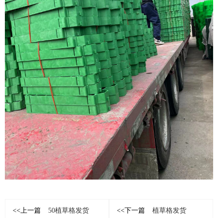
<<上一篇
50植草格发货
<<下一篇
植草格发货