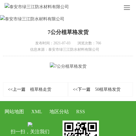
7公分植草格发货
发布时间：2021-07-03
浏览次数：766
信息来源：泰安市绿三江防水材料有限公司
<<上一篇
植草格走货
<<下一篇
50植草格发货
网站地图
XML
地区分站
RSS
扫一扫，关注我们