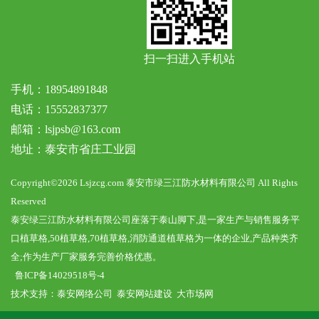
扫一扫进入手机站
手机：18954891848
电话：15552837377
邮箱：lsjpsb@163.com
地址：泰安市省庄工业园
Copyright©2026 Lsjzcg.com 泰安市绿三江防水材料有限公司 All Rights
Reserved
泰安绿三江防水材料有限公司座落于泰山脚下,是一家生产与销售服务平
口植草格,50植草格,70植草格,消防通道植草格为一体的企业,产品种类齐
全;作为生产厂家服务完善价格优惠。
鲁ICP备14029518号-4
技术支持：
泰安网络公司
泰安网站建设
大市场网